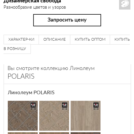
Дизайнерская свобода
Разнообразие цветов и узоров
ЛИНТУС
Запросить цену
ХАРАКТЕР-КИ
ОПИСАНИЕ
КУПИТЬ ОПТОМ
КУПИТЬ
В РОЗНИЦУ
Вы смотрите коллекцию Линолеум
POLARIS
Линолеум POLARIS