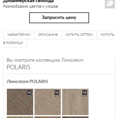
Дизайнерская свобода
Разнообразие цветов и узоров
ЛИНТУС
Запросить цену
ХАРАКТЕР-КИ
ОПИСАНИЕ
КУПИТЬ ОПТОМ
КУПИТЬ
В РОЗНИЦУ
Вы смотрите коллекцию Линолеум
POLARIS
Линолеум POLARIS