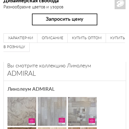
Дизайнерская свобода
Разнообразие цветов и узоров
ЛИНТУС
Запросить цену
ХАРАКТЕР-КИ
ОПИСАНИЕ
КУПИТЬ ОПТОМ
КУПИТЬ
В РОЗНИЦУ
Вы смотрите коллекцию Линолеум
ADMIRAL
Линолеум ADMIRAL